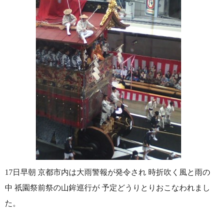
17日早朝 京都市内は大雨警報が発令され 時折吹く風と雨の
中 祇園祭前祭の山鉾巡行が 予定どうりとりおこなわれまし
た。