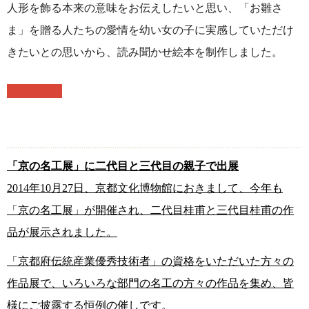
人形を飾る本来の意味をお伝えしたいと思い、「お雛さ
ま」を贈る人たちの愛情を幼い女の子に実感していただけ
きたいとの思いから、読み聞かせ絵本を制作しました。
「京の名工展」に二代目と三代目の親子で出展
2014年10月27日、京都文化博物館におきまして、今年も
「京の名工展」が開催され、二代目桂甫と三代目桂甫の作
品が展示されました。
「京都府伝統産業優秀技術者」の資格をいただいた方々の
作品展で、いろいろな部門の名工の方々の作品を集め、皆
様にご披露する恒例の催しです。