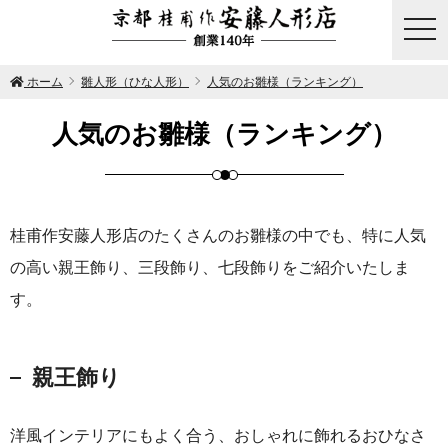
togg
navi
ホーム
雛人形（ひな人形）
人気のお雛様（ランキング）
人気のお雛様（ランキング）
桂甫作安藤人形店のたくさんのお雛様の中でも、特に人気
の高い親王飾り、三段飾り、七段飾りをご紹介いたしま
す。
親王飾り
洋風インテリアにもよく合う、おしゃれに飾れるおひなさ