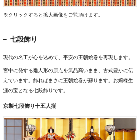
※クリックすると拡大画像をご覧頂けます。
七段飾り
現代の名工が心を込めて、平安の王朝絵巻を再現します。
宮中に発する雛人形の原点を気品高いまま、古式豊かに伝
えています。飾ればまさに王朝絵巻が蘇ります。お嬢様生
涯の宝となる七段飾りです。
京製七段飾り十五人揃