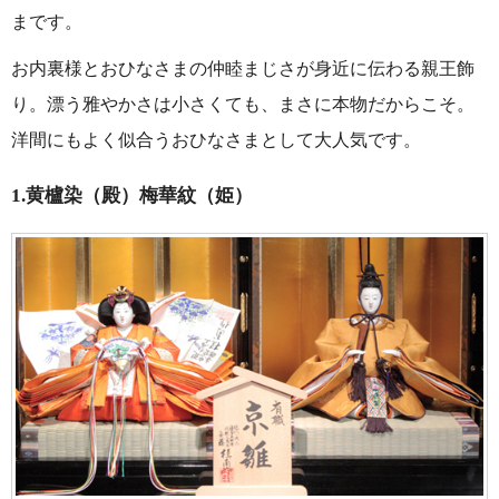
まです。
お内裏様とおひなさまの仲睦まじさが身近に伝わる親王飾
り。漂う雅やかさは小さくても、まさに本物だからこそ。
洋間にもよく似合うおひなさまとして大人気です。
1.黄櫨染（殿）梅華紋（姫）