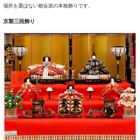
場所を選ばない都会派の本格飾りです。
京製三段飾り